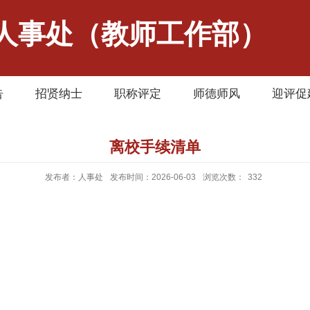
人事处（教师工作部）
告
招贤纳士
职称评定
师德师风
迎评促
离校手续清单
发布者：人事处
发布时间：2026-06-03
浏览次数：
332