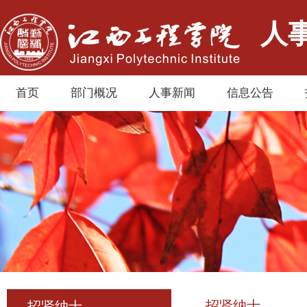
人
首页
部门概况
人事新闻
信息公告
招贤纳士
招贤纳士