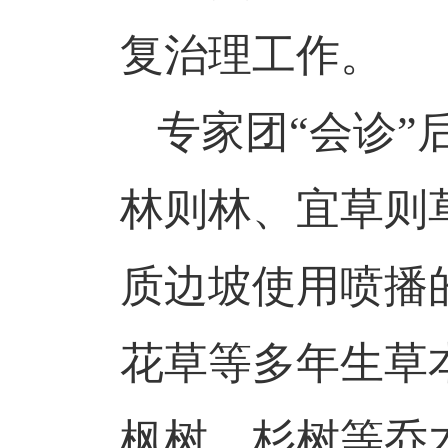
复治理工作。
专家团
“会诊”
林则林、宜草则
质边坡使用喷播
花草等多年生草
枫树、杉树等乔