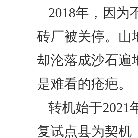
2018年，因
砖厂被关停。山
却沦落成沙石遍
是难看的疮疤。
转机始于
20
复试点县为契机