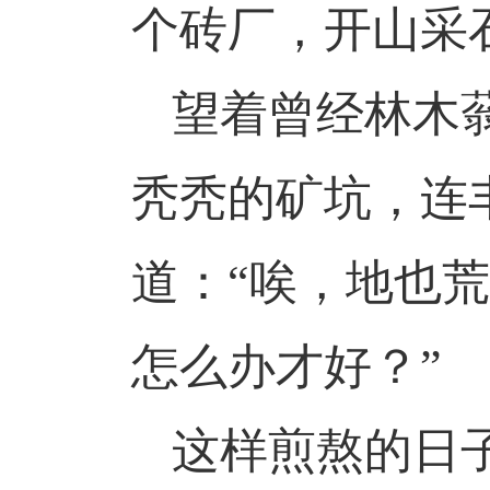
个砖厂，开山采
望着曾经林木
秃秃的矿坑，连
道：
“唉，地也
怎么办才好？”
这样煎熬的日