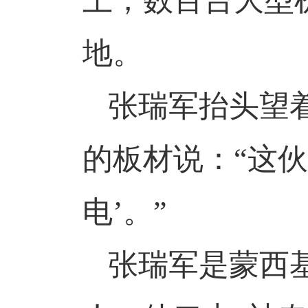
上，数百台大型
地。
张瑞军抬头望
的板材说：“这
电’。”
张瑞军是蒙西