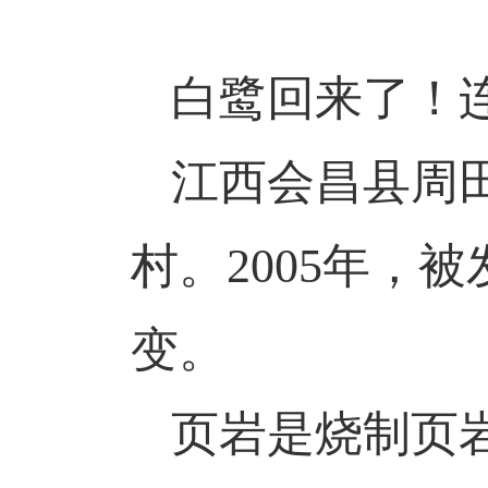
白鹭回来了！
江西会昌县周
村。
2005年，
变。
页岩是烧制页