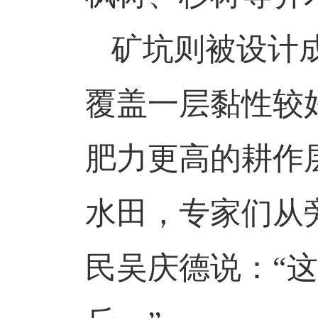
矿坑则被设计
覆盖一层黏性较
肥力更高的耕作
水田，专家们从
民吴庆德说：“这