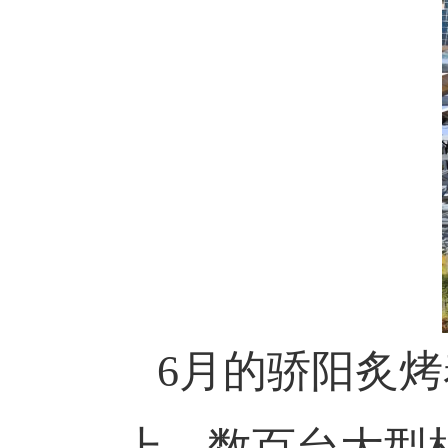
6月的骄阳炙