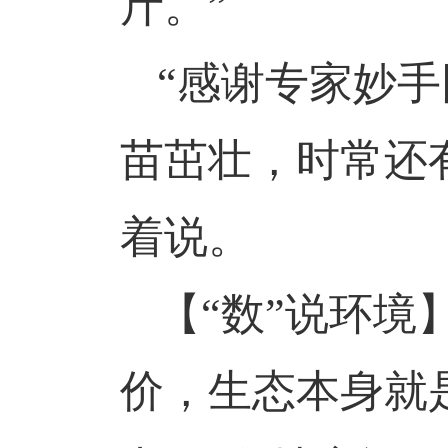
斤。”
“感谢专家妙
苗茁壮，时常还
着说。
【
“数”说环境
价，生态本身就