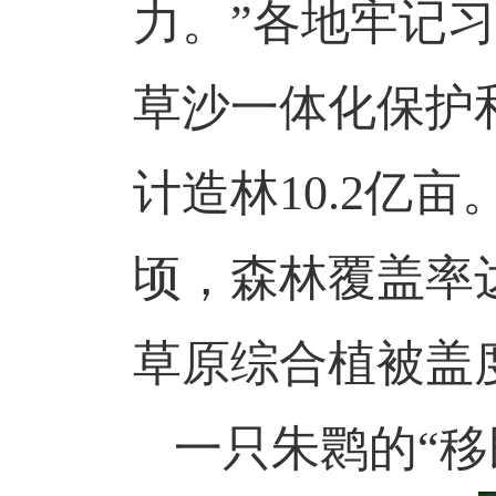
力。”各地牢记
草沙一体化保护
计造林10.2亿
顷，森林覆盖率达2
草原综合植被盖度达
一只朱鹮的
“