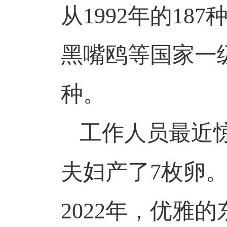
从
1992年的1
黑嘴鸥等国家一级
种。
工作人员最近
夫妇产了7枚卵
2022年，优雅的